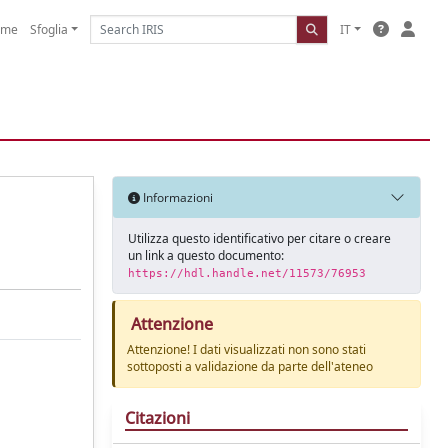
ome
Sfoglia
IT
Informazioni
Utilizza questo identificativo per citare o creare
un link a questo documento:
https://hdl.handle.net/11573/76953
Attenzione
Attenzione! I dati visualizzati non sono stati
sottoposti a validazione da parte dell'ateneo
Citazioni