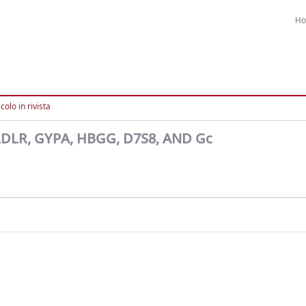
H
colo in rivista
DLR, GYPA, HBGG, D7S8, AND Gc