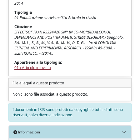
2014
Tipologia
01 Pubblicazione su rivista::01a Articolo in rivista
Citazione
EFFECTSOF FAAH RS324420 SNP IN CO-MORBID ALCOHOL
DEPENDENCE AND POSTTRAUMATIC STRESS DISORDER / Spagnolo,
P.A., M. L., S., R., M., V. A., R., M., H., D. T., G.. - In: ALCOHOLISM-
CLINICAL AND EXPERIMENTAL RESEARCH. - ISSN 0145-6008. -
ELETTRONICO. - (2014).
Appartiene alla tipologia:
01a Articolo in rivista
File allegati a questo prodotto
Non ci sono file associati a questo prodotto.
I documenti in IRIS sono protetti da copyright e tutti i diritti sono
riservati, salvo diversa indicazione.
Informazioni