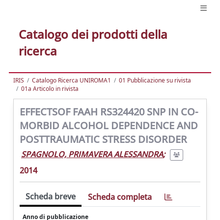
Catalogo dei prodotti della
ricerca
IRIS
Catalogo Ricerca UNIROMA1
01 Pubblicazione su rivista
01a Articolo in rivista
EFFECTSOF FAAH RS324420 SNP IN CO-
MORBID ALCOHOL DEPENDENCE AND
POSTTRAUMATIC STRESS DISORDER
SPAGNOLO, PRIMAVERA ALESSANDRA
;
2014
Scheda breve
Scheda completa
Anno di pubblicazione