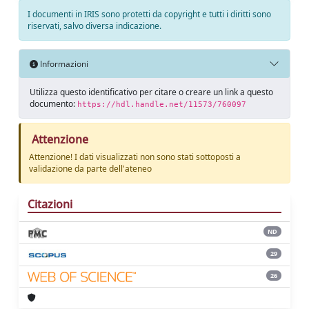
I documenti in IRIS sono protetti da copyright e tutti i diritti sono
riservati, salvo diversa indicazione.
Informazioni
Utilizza questo identificativo per citare o creare un link a questo
documento:
https://hdl.handle.net/11573/760097
Attenzione
Attenzione! I dati visualizzati non sono stati sottoposti a
validazione da parte dell'ateneo
Citazioni
ND
29
26