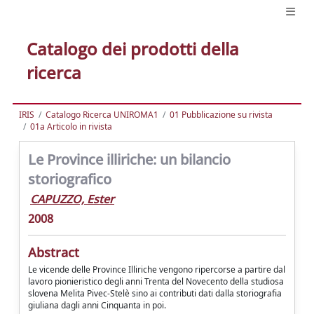
Catalogo dei prodotti della
ricerca
IRIS
Catalogo Ricerca UNIROMA1
01 Pubblicazione su rivista
01a Articolo in rivista
Le Province illiriche: un bilancio
storiografico
CAPUZZO, Ester
2008
Abstract
Le vicende delle Province Illiriche vengono ripercorse a partire dal
lavoro pionieristico degli anni Trenta del Novecento della studiosa
slovena Melita Pivec-Stelè sino ai contributi dati dalla storiografia
giuliana dagli anni Cinquanta in poi.