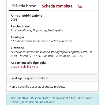
Scheda breve
Scheda completa
Anno di pubblicazione
2008
Parole chiave
Province Illiriche; Napoleone; Storiografia.
Tipologia
01 Pubblicazione su rivista::01a Articolo in rivista
Citazione
Le Province illiriche: un bilancio storiografico / Capuzzo, Ester. - In:
CLIO. - ISSN 0391-6731. - STAMPA. - 2(2008), pp. 261-272.
Appartiene alla tipologia:
01a Articolo in rivista
File allegati a questo prodotto
Non ci sono file associati a questo prodotto.
I documenti in IRIS sono protetti da copyright e tutti i diritti sono
riservati, salvo diversa indicazione.