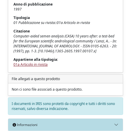
Anno di pubblicazione
1997
Tipologia
01 Pubblicazione su rivista::01a Articolo in rivista
Citazione
Computer-aided semen analysis (CASA) 10 years after: a test-bed
fer the European scientific andrological community / Lenzi, A.. - In:
INTERNATIONAL JOURNAL OF ANDROLOGY. - ISSN 0105-6263. - 20:
(1997), pp. 1-3. [10.1046/j.1365-2605.1997.00107.x]
Appartiene alla tipologia:
01a Articolo in rivista
File allegati a questo prodotto
Non ci sono file associati a questo prodotto.
I documenti in IRIS sono protetti da copyright e tutti i diritti sono
riservati, salvo diversa indicazione.
Informazioni