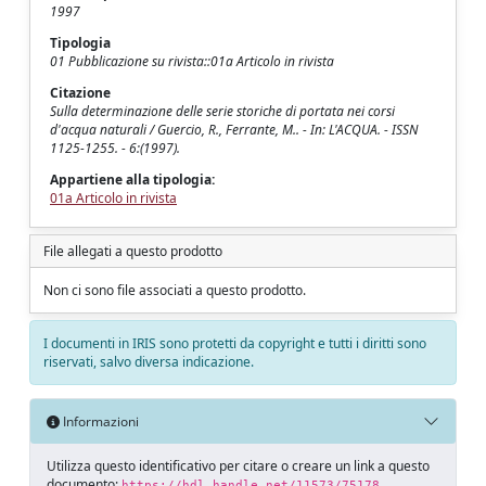
1997
Tipologia
01 Pubblicazione su rivista::01a Articolo in rivista
Citazione
Sulla determinazione delle serie storiche di portata nei corsi
d'acqua naturali / Guercio, R., Ferrante, M.. - In: L'ACQUA. - ISSN
1125-1255. - 6:(1997).
Appartiene alla tipologia:
01a Articolo in rivista
File allegati a questo prodotto
Non ci sono file associati a questo prodotto.
I documenti in IRIS sono protetti da copyright e tutti i diritti sono
riservati, salvo diversa indicazione.
Informazioni
Utilizza questo identificativo per citare o creare un link a questo
documento:
https://hdl.handle.net/11573/75178