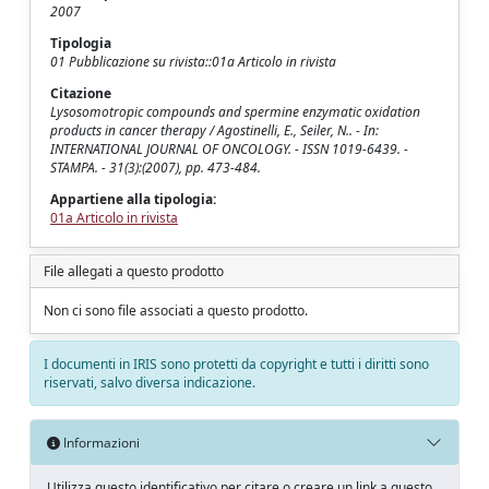
2007
Tipologia
01 Pubblicazione su rivista::01a Articolo in rivista
Citazione
Lysosomotropic compounds and spermine enzymatic oxidation
products in cancer therapy / Agostinelli, E., Seiler, N.. - In:
INTERNATIONAL JOURNAL OF ONCOLOGY. - ISSN 1019-6439. -
STAMPA. - 31(3):(2007), pp. 473-484.
Appartiene alla tipologia:
01a Articolo in rivista
File allegati a questo prodotto
Non ci sono file associati a questo prodotto.
I documenti in IRIS sono protetti da copyright e tutti i diritti sono
riservati, salvo diversa indicazione.
Informazioni
Utilizza questo identificativo per citare o creare un link a questo