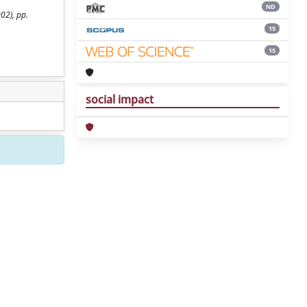
ND
02), pp.
15
15
social impact