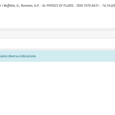
 Boffetta, G., Romano, G.P.. - In: PHYSICS OF FLUIDS. - ISSN 1070-6631. - 14,10:(20
, salvo diversa indicazione.