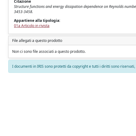
Citazione
Structure functions and energy dissipation dependence on Reynolds number /
3453-3458.
Appartiene alla tipologia:
01a Articolo in rivista
File allegati a questo prodotto
Non ci sono file associati a questo prodotto.
I documenti in IRIS sono protetti da copyright e tutti i diritti sono riservati