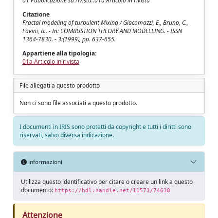
01 Pubblicazione su rivista::01a Articolo in rivista
Citazione
Fractal modeling of turbulent Mixing / Giacomazzi, E., Bruno, C.,
Favini, B.. - In: COMBUSTION THEORY AND MODELLING. - ISSN
1364-7830. - 3:(1999), pp. 637-655.
Appartiene alla tipologia:
01a Articolo in rivista
File allegati a questo prodotto
Non ci sono file associati a questo prodotto.
I documenti in IRIS sono protetti da copyright e tutti i diritti sono
riservati, salvo diversa indicazione.
Informazioni
Utilizza questo identificativo per citare o creare un link a questo
documento:
https://hdl.handle.net/11573/74618
Attenzione