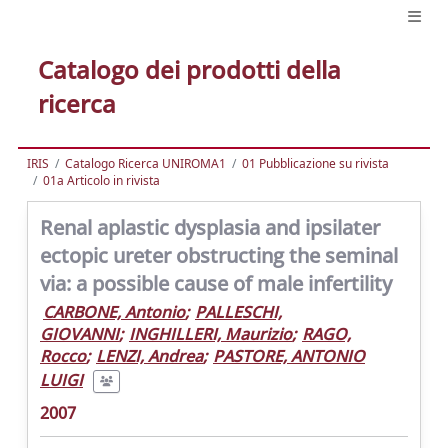
Catalogo dei prodotti della
ricerca
IRIS
Catalogo Ricerca UNIROMA1
01 Pubblicazione su rivista
01a Articolo in rivista
Renal aplastic dysplasia and ipsilater
ectopic ureter obstructing the seminal
via: a possible cause of male infertility
CARBONE, Antonio
;
PALLESCHI,
GIOVANNI
;
INGHILLERI, Maurizio
;
RAGO,
Rocco
;
LENZI, Andrea
;
PASTORE, ANTONIO
LUIGI
2007