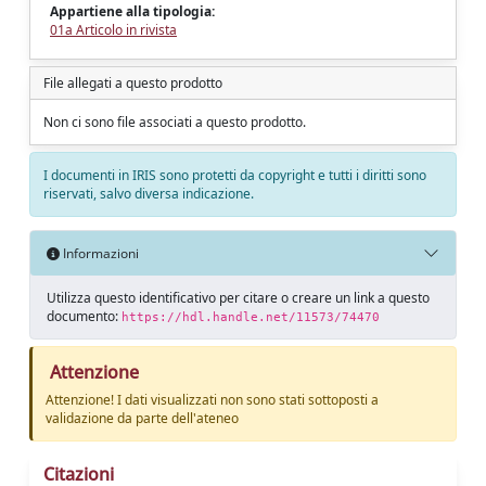
Appartiene alla tipologia:
01a Articolo in rivista
File allegati a questo prodotto
Non ci sono file associati a questo prodotto.
I documenti in IRIS sono protetti da copyright e tutti i diritti sono
riservati, salvo diversa indicazione.
Informazioni
Utilizza questo identificativo per citare o creare un link a questo
documento:
https://hdl.handle.net/11573/74470
Attenzione
Attenzione! I dati visualizzati non sono stati sottoposti a
validazione da parte dell'ateneo
Citazioni