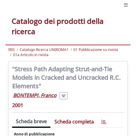
Catalogo dei prodotti della
ricerca
IRIS
Catalogo Ricerca UNIROMA1
01 Pubblicazione su rivista
01a Articolo in rivista
"Stress Path Adapting Strut-and-Tie
Models in Cracked and Uncracked R.C.
Elements"
BONTEMPI, Franco
2001
Scheda breve
Scheda completa
Anno di pubblicazione