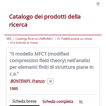
Catalogo dei prodotti della
ricerca
IRIS
Catalogo Ricerca UNIROMA1
01 Pubblicazione su rivista
01a Articolo in rivista
"Il modello MFCT (modified
compression field theory) nell'analisi
per elementi finiti di strutture piane in
c.a."
BONTEMPI, Franco
;
1995
Scheda breve
Scheda completa