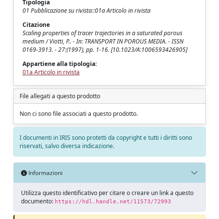
Tipologia
01 Pubblicazione su rivista::01a Articolo in rivista
Citazione
Scaling properties of tracer trajectories in a saturated porous
medium / Viotti, P.. - In: TRANSPORT IN POROUS MEDIA. - ISSN
0169-3913. - 27:(1997), pp. 1-16. [10.1023/A:1006593426905]
Appartiene alla tipologia:
01a Articolo in rivista
File allegati a questo prodotto
Non ci sono file associati a questo prodotto.
I documenti in IRIS sono protetti da copyright e tutti i diritti sono
riservati, salvo diversa indicazione.
Informazioni
Utilizza questo identificativo per citare o creare un link a questo
documento:
https://hdl.handle.net/11573/72993