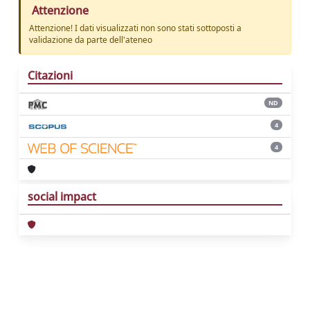
Attenzione
Attenzione! I dati visualizzati non sono stati sottoposti a
validazione da parte dell'ateneo
Citazioni
ND
4
4
social impact
Powered by
IRIS
-
about IRIS
-
Utilizzo dei
cookie
Copyright © 2026