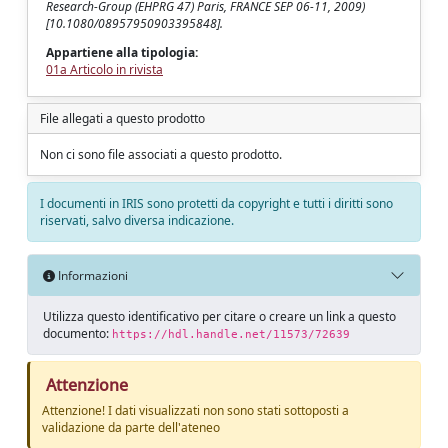
Research-Group (EHPRG 47) Paris, FRANCE SEP 06-11, 2009)
[10.1080/08957950903395848].
Appartiene alla tipologia:
01a Articolo in rivista
File allegati a questo prodotto
Non ci sono file associati a questo prodotto.
I documenti in IRIS sono protetti da copyright e tutti i diritti sono
riservati, salvo diversa indicazione.
Informazioni
Utilizza questo identificativo per citare o creare un link a questo
documento:
https://hdl.handle.net/11573/72639
Attenzione
Attenzione! I dati visualizzati non sono stati sottoposti a
validazione da parte dell'ateneo