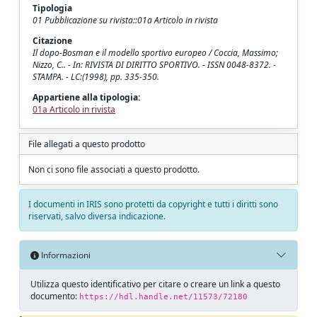
Tipologia
01 Pubblicazione su rivista::01a Articolo in rivista
Citazione
Il dopo-Bosman e il modello sportivo europeo / Coccia, Massimo;
Nizzo, C.. - In: RIVISTA DI DIRITTO SPORTIVO. - ISSN 0048-8372. -
STAMPA. - LC:(1998), pp. 335-350.
Appartiene alla tipologia:
01a Articolo in rivista
File allegati a questo prodotto
Non ci sono file associati a questo prodotto.
I documenti in IRIS sono protetti da copyright e tutti i diritti sono
riservati, salvo diversa indicazione.
Informazioni
Utilizza questo identificativo per citare o creare un link a questo
documento:
https://hdl.handle.net/11573/72180