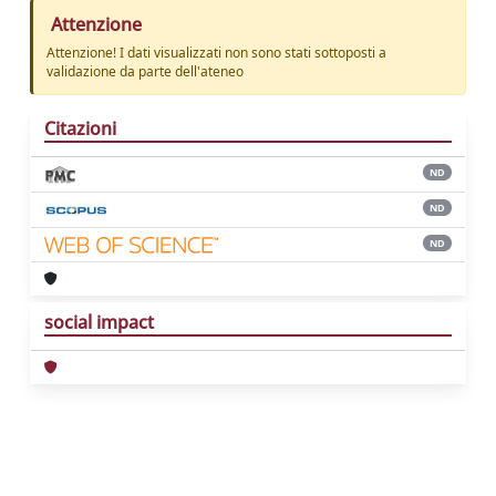
Attenzione
Attenzione! I dati visualizzati non sono stati sottoposti a
validazione da parte dell'ateneo
Citazioni
ND
ND
ND
social impact
Powered by
IRIS
-
about IRIS
-
Utilizzo dei
cookie
Copyright © 2026