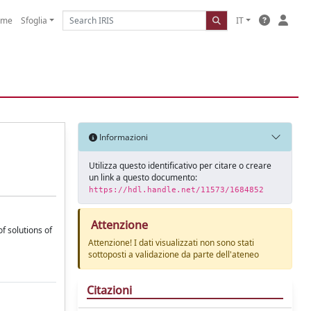
ome
Sfoglia
IT
Informazioni
Utilizza questo identificativo per citare o creare
un link a questo documento:
https://hdl.handle.net/11573/1684852
Attenzione
f solutions of
Attenzione! I dati visualizzati non sono stati
sottoposti a validazione da parte dell'ateneo
Citazioni