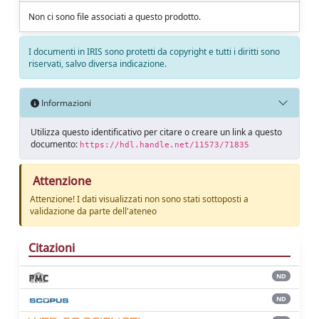
Non ci sono file associati a questo prodotto.
I documenti in IRIS sono protetti da copyright e tutti i diritti sono
riservati, salvo diversa indicazione.
Informazioni
Utilizza questo identificativo per citare o creare un link a questo
documento:
https://hdl.handle.net/11573/71835
Attenzione
Attenzione! I dati visualizzati non sono stati sottoposti a
validazione da parte dell'ateneo
Citazioni
ND
ND