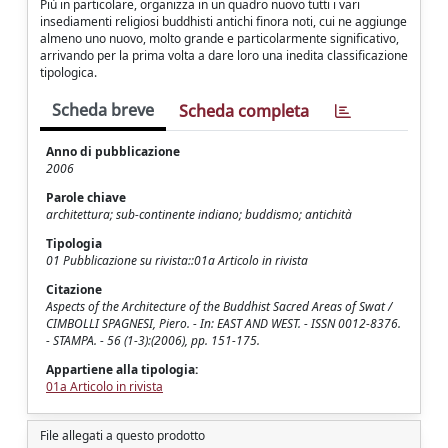
Più in particolare, organizza in un quadro nuovo tutti i vari
insediamenti religiosi buddhisti antichi finora noti, cui ne aggiunge
almeno uno nuovo, molto grande e particolarmente significativo,
arrivando per la prima volta a dare loro una inedita classificazione
tipologica.
Scheda breve
Scheda completa
Anno di pubblicazione
2006
Parole chiave
architettura; sub-continente indiano; buddismo; antichità
Tipologia
01 Pubblicazione su rivista::01a Articolo in rivista
Citazione
Aspects of the Architecture of the Buddhist Sacred Areas of Swat /
CIMBOLLI SPAGNESI, Piero. - In: EAST AND WEST. - ISSN 0012-8376.
- STAMPA. - 56 (1-3):(2006), pp. 151-175.
Appartiene alla tipologia:
01a Articolo in rivista
File allegati a questo prodotto