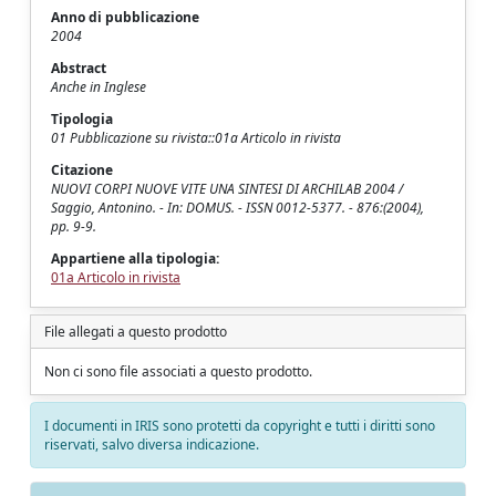
Anno di pubblicazione
2004
Abstract
Anche in Inglese
Tipologia
01 Pubblicazione su rivista::01a Articolo in rivista
Citazione
NUOVI CORPI NUOVE VITE UNA SINTESI DI ARCHILAB 2004 /
Saggio, Antonino. - In: DOMUS. - ISSN 0012-5377. - 876:(2004),
pp. 9-9.
Appartiene alla tipologia:
01a Articolo in rivista
File allegati a questo prodotto
Non ci sono file associati a questo prodotto.
I documenti in IRIS sono protetti da copyright e tutti i diritti sono
riservati, salvo diversa indicazione.