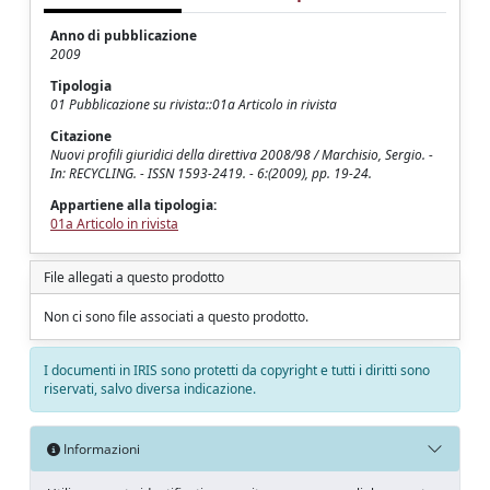
Anno di pubblicazione
2009
Tipologia
01 Pubblicazione su rivista::01a Articolo in rivista
Citazione
Nuovi profili giuridici della direttiva 2008/98 / Marchisio, Sergio. -
In: RECYCLING. - ISSN 1593-2419. - 6:(2009), pp. 19-24.
Appartiene alla tipologia:
01a Articolo in rivista
File allegati a questo prodotto
Non ci sono file associati a questo prodotto.
I documenti in IRIS sono protetti da copyright e tutti i diritti sono
riservati, salvo diversa indicazione.
Informazioni