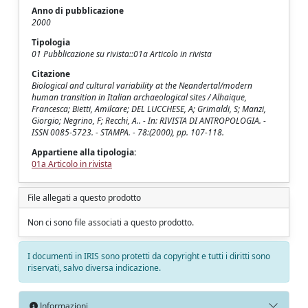
Anno di pubblicazione
2000
Tipologia
01 Pubblicazione su rivista::01a Articolo in rivista
Citazione
Biological and cultural variability at the Neandertal/modern
human transition in Italian archaeological sites / Alhaique,
Francesca; Bietti, Amilcare; DEL LUCCHESE, A; Grimaldi, S; Manzi,
Giorgio; Negrino, F; Recchi, A.. - In: RIVISTA DI ANTROPOLOGIA. -
ISSN 0085-5723. - STAMPA. - 78:(2000), pp. 107-118.
Appartiene alla tipologia:
01a Articolo in rivista
File allegati a questo prodotto
Non ci sono file associati a questo prodotto.
I documenti in IRIS sono protetti da copyright e tutti i diritti sono
riservati, salvo diversa indicazione.
Informazioni