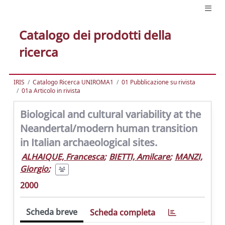
Catalogo dei prodotti della
ricerca
IRIS
Catalogo Ricerca UNIROMA1
01 Pubblicazione su rivista
01a Articolo in rivista
Biological and cultural variability at the
Neandertal/modern human transition
in Italian archaeological sites.
ALHAIQUE, Francesca
;
BIETTI, Amilcare
;
MANZI,
Giorgio
;
2000
Scheda breve
Scheda completa