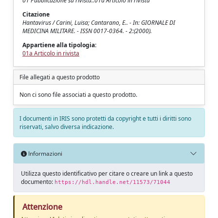
01 Pubblicazione su rivista::01a Articolo in rivista
Citazione
Hantavirus / Carini, Luisa; Cantarano, E.. - In: GIORNALE DI
MEDICINA MILITARE. - ISSN 0017-0364. - 2:(2000).
Appartiene alla tipologia:
01a Articolo in rivista
File allegati a questo prodotto
Non ci sono file associati a questo prodotto.
I documenti in IRIS sono protetti da copyright e tutti i diritti sono
riservati, salvo diversa indicazione.
Informazioni
Utilizza questo identificativo per citare o creare un link a questo
documento:
https://hdl.handle.net/11573/71044
Attenzione