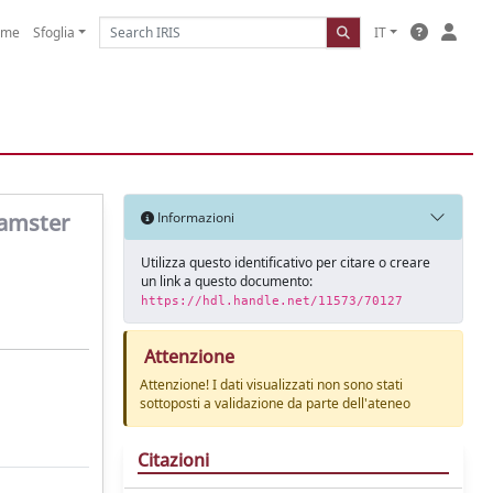
ome
Sfoglia
IT
Hamster
Informazioni
Utilizza questo identificativo per citare o creare
un link a questo documento:
https://hdl.handle.net/11573/70127
Attenzione
Attenzione! I dati visualizzati non sono stati
sottoposti a validazione da parte dell'ateneo
Citazioni