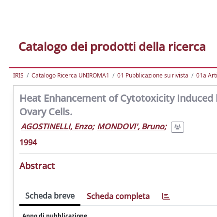
Catalogo dei prodotti della ricerca
IRIS
Catalogo Ricerca UNIROMA1
01 Pubblicazione su rivista
01a Arti
Heat Enhancement of Cytotoxicity Induced 
Ovary Cells.
AGOSTINELLI, Enzo
;
MONDOVI', Bruno
;
1994
Abstract
-
Scheda breve
Scheda completa
Anno di pubblicazione