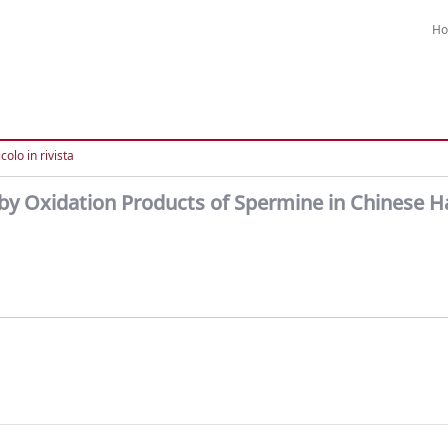
H
colo in rivista
by Oxidation Products of Spermine in Chinese 