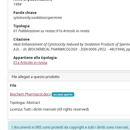
1994
Parole chiave
cytotoxicity;oxidation;spermine
Tipologia
01 Pubblicazione su rivista::01a Articolo in rivista
Citazione
Heat Enhancement of Cytotoxicity Induced by Oxidation Products of Spermine 
A.D.. - In: BIOCHEMICAL PHARMACOLOGY. - ISSN 0006-2952. - 48:(1994), p
Appartiene alla tipologia:
01a Articolo in rivista
File allegati a questo prodotto
File
Biochem Pharmacol.docx
accesso aperto
Tipologia: Abstract
Licenza: Tutti i diritti riservati (All rights reserved)
I documenti in IRIS sono protetti da copyright e tutti i diritti sono riservati