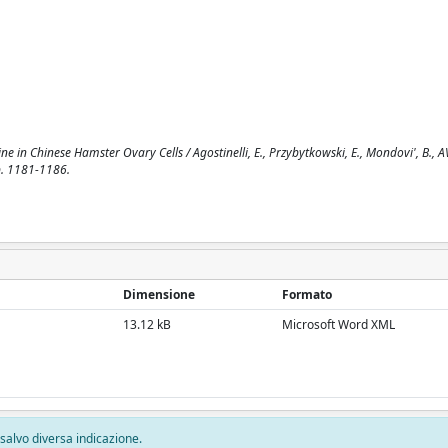
in Chinese Hamster Ovary Cells / Agostinelli, E., Przybytkowski, E., Mondovi', B., 
p. 1181-1186.
Dimensione
Formato
13.12 kB
Microsoft Word XML
, salvo diversa indicazione.