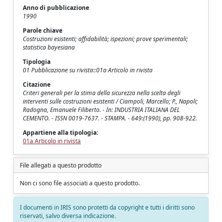
Anno di pubblicazione
1990
Parole chiave
Costruzioni esistenti; affidabilità; ispezioni; prove sperimentali;
statistica bayesiana
Tipologia
01 Pubblicazione su rivista::01a Articolo in rivista
Citazione
Criteri generali per la stima della sicurezza nella scelta degli
interventi sulle costruzioni esistenti / Ciampoli, Marcello; P., Napoli;
Radogna, Emanuele Filiberto. - In: INDUSTRIA ITALIANA DEL
CEMENTO. - ISSN 0019-7637. - STAMPA. - 649:(1990), pp. 908-922.
Appartiene alla tipologia:
01a Articolo in rivista
File allegati a questo prodotto
Non ci sono file associati a questo prodotto.
I documenti in IRIS sono protetti da copyright e tutti i diritti sono
riservati, salvo diversa indicazione.