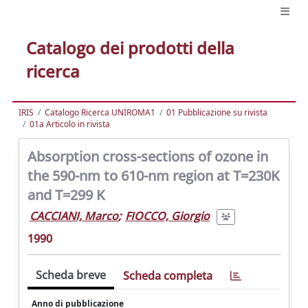
Catalogo dei prodotti della
ricerca
IRIS
Catalogo Ricerca UNIROMA1
01 Pubblicazione su rivista
01a Articolo in rivista
Absorption cross-sections of ozone in
the 590-nm to 610-nm region at T=230K
and T=299 K
CACCIANI, Marco
;
FIOCCO, Giorgio
1990
Scheda breve
Scheda completa
Anno di pubblicazione