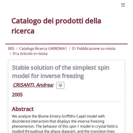
Catalogo dei prodotti della
ricerca
IRIS
Catalogo Ricerca UNIROMA1
01 Pubblicazione su rivista
01a Articolo in rivista
Stable solution of the simplest spin
model for inverse freezing
CRISANTI, Andrea
;
2005
Abstract
We analyze the Blume-Emery-Griffiths-Capel model with
disordered interaction that displays the inverse freezing
phenomenon. The behavior of this spin-1 model in crystal field is
studied throughout the phase diagram, and the transition lines