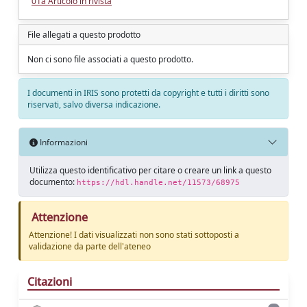
01a Articolo in rivista
File allegati a questo prodotto
Non ci sono file associati a questo prodotto.
I documenti in IRIS sono protetti da copyright e tutti i diritti sono
riservati, salvo diversa indicazione.
Informazioni
Utilizza questo identificativo per citare o creare un link a questo
documento:
https://hdl.handle.net/11573/68975
Attenzione
Attenzione! I dati visualizzati non sono stati sottoposti a
validazione da parte dell'ateneo
Citazioni