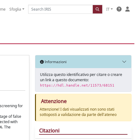
ome
Sfoglia
IT
Informazioni
Utilizza questo identificativo per citare o creare
un link a questo documento:
https://hdl.handle.net/11573/68151
Attenzione
 screening for
Attenzione! I dati visualizzati non sono stati
sottoposti a validazione da parte dell'ateneo
tage of false
fected with
6%. The
Citazioni