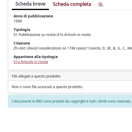
Scheda breve
Scheda completa
Anno di pubblicazione
1998
Tipologia
01 Pubblicazione su rivista::01a Articolo in rivista
Citazione
[Tri-test: clinical considerations on 1784 cases] / Caserta, D., M., B., G., 
Appartiene alla tipologia:
01a Articolo in rivista
File allegati a questo prodotto
Non ci sono file associati a questo prodotto.
I documenti in IRIS sono protetti da copyright e tutti i diritti sono riservati