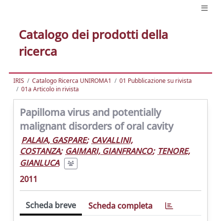
Catalogo dei prodotti della
ricerca
IRIS
Catalogo Ricerca UNIROMA1
01 Pubblicazione su rivista
01a Articolo in rivista
Papilloma virus and potentially
malignant disorders of oral cavity
PALAIA, GASPARE
;
CAVALLINI,
COSTANZA
;
GAIMARI, GIANFRANCO
;
TENORE,
GIANLUCA
2011
Scheda breve
Scheda completa