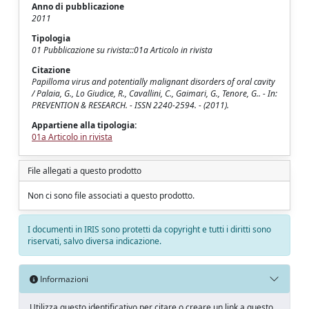
Anno di pubblicazione
2011
Tipologia
01 Pubblicazione su rivista::01a Articolo in rivista
Citazione
Papilloma virus and potentially malignant disorders of oral cavity
/ Palaia, G., Lo Giudice, R., Cavallini, C., Gaimari, G., Tenore, G.. - In:
PREVENTION & RESEARCH. - ISSN 2240-2594. - (2011).
Appartiene alla tipologia:
01a Articolo in rivista
File allegati a questo prodotto
Non ci sono file associati a questo prodotto.
I documenti in IRIS sono protetti da copyright e tutti i diritti sono
riservati, salvo diversa indicazione.
Informazioni
Utilizza questo identificativo per citare o creare un link a questo