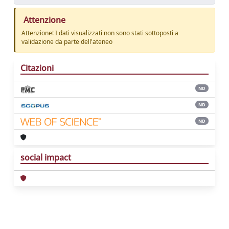
Attenzione
Attenzione! I dati visualizzati non sono stati sottoposti a
validazione da parte dell'ateneo
Citazioni
ND
ND
ND
social impact
Powered by
IRIS
-
about IRIS
-
Utilizzo dei