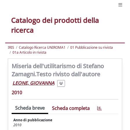
Catalogo dei prodotti della
ricerca
IRIS
Catalogo Ricerca UNIROMA1
01 Pubblicazione su rivista
01a Articolo in rivista
Miseria dell'utilitarismo di Stefano
Zamagni.Testo rivisto dall'autore
LEONE, GIOVANNA
2010
Scheda breve
Scheda completa
Anno di pubblicazione
2010