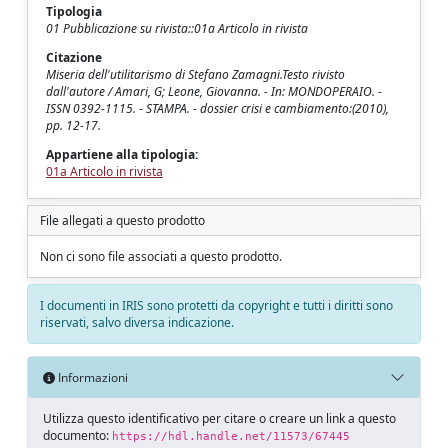
Tipologia
01 Pubblicazione su rivista::01a Articolo in rivista
Citazione
Miseria dell'utilitarismo di Stefano Zamagni.Testo rivisto
dall'autore / Amari, G; Leone, Giovanna. - In: MONDOPERAIO. -
ISSN 0392-1115. - STAMPA. - dossier crisi e cambiamento:(2010),
pp. 12-17.
Appartiene alla tipologia:
01a Articolo in rivista
File allegati a questo prodotto
Non ci sono file associati a questo prodotto.
I documenti in IRIS sono protetti da copyright e tutti i diritti sono
riservati, salvo diversa indicazione.
Informazioni
Utilizza questo identificativo per citare o creare un link a questo
documento:
https://hdl.handle.net/11573/67445