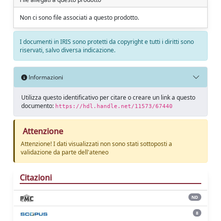
Non ci sono file associati a questo prodotto.
I documenti in IRIS sono protetti da copyright e tutti i diritti sono
riservati, salvo diversa indicazione.
Informazioni
Utilizza questo identificativo per citare o creare un link a questo
documento:
https://hdl.handle.net/11573/67440
Attenzione
Attenzione! I dati visualizzati non sono stati sottoposti a
validazione da parte dell'ateneo
Citazioni
ND
8