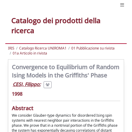
Catalogo dei prodotti della
ricerca
IRIS
Catalogo Ricerca UNIROMA1
01 Pubblicazione su rivista
01a Articolo in rivista
Convergence to Equilibrium of Random
Ising Models in the Griffiths' Phase
CESI, Filippo
;
1998
Abstract
We consider Glauber-type dynamics for disordered Ising spin
systems with nearest neighbor pair interactions in the Griffiths
phase. We prove that in a nontrivial portion of the Griffiths phase
the system has exponentially decaying correlations of distant