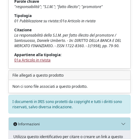
Parole chiave
"responsabilità"; "S.I.M."; "fatto illecito"; "promotore"
Tipologia
01 Pubblicazione su rivista::01a Articolo in rivista
Citazione
La responsabilità della S.I.M. per fatto illecito del promotore /
Santosuosso, Daniele Umberto. - In: DIRITTO DELLA BANCA E DEL
MERCATO FINANZIARIO. - ISSN 1722-8360. - I:(1998), pp. 79-90.
Appartiene alla tipologia:
01a Articolo in rivista
File allegati a questo prodotto
Non ci sono file associati a questo prodotto.
I documenti in IRIS sono protetti da copyright e tutti i diritti sono
riservati, salvo diversa indicazione.
Informazioni
Utilizza questo identificativo per citare o creare un link a questo