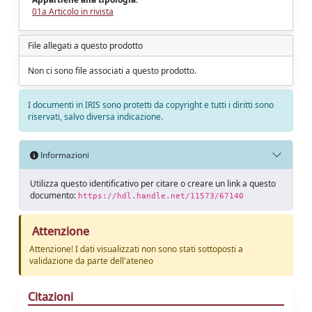
01a Articolo in rivista
File allegati a questo prodotto
Non ci sono file associati a questo prodotto.
I documenti in IRIS sono protetti da copyright e tutti i diritti sono
riservati, salvo diversa indicazione.
Informazioni
Utilizza questo identificativo per citare o creare un link a questo
documento:
https://hdl.handle.net/11573/67140
Attenzione
Attenzione! I dati visualizzati non sono stati sottoposti a
validazione da parte dell'ateneo
Citazioni