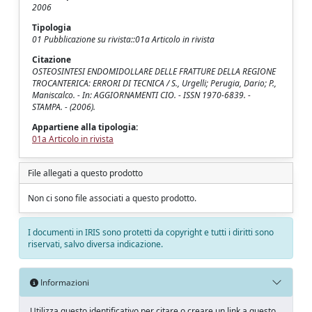
2006
Tipologia
01 Pubblicazione su rivista::01a Articolo in rivista
Citazione
OSTEOSINTESI ENDOMIDOLLARE DELLE FRATTURE DELLA REGIONE
TROCANTERICA: ERRORI DI TECNICA / S., Urgelli; Perugia, Dario; P.,
Maniscalco. - In: AGGIORNAMENTI CIO. - ISSN 1970-6839. -
STAMPA. - (2006).
Appartiene alla tipologia:
01a Articolo in rivista
File allegati a questo prodotto
Non ci sono file associati a questo prodotto.
I documenti in IRIS sono protetti da copyright e tutti i diritti sono
riservati, salvo diversa indicazione.
Informazioni
Utilizza questo identificativo per citare o creare un link a questo