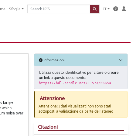
ome
Sfoglia
IT
Informazioni
Utilizza questo identificativo per citare o creare
un link a questo documento:
https://hdl.handle.net/11573/66654
Attenzione
s larger
Attenzione! I dati visualizzati non sono stati
e which
sottoposti a validazione da parte dell'ateneo
tum noise over
Citazioni