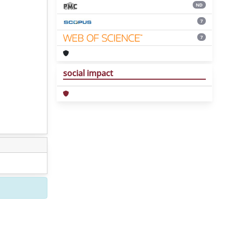
ND
7
7
social impact