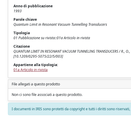
Anno di pubblicazione
1993
Parole chiave
Quantum Limit in Resonant Vacuum Tunnelling Transducers
Tipologia
01 Pubblicazione su rivista::01a Articolo in rivista
Citazione
QUANTUM LIMIT IN RESONANT VACUUM TUNNELING TRANSDUCERS / R., O., Presi
[10.1209/0295-5075/22/5/003]
Appartiene alla tipologia:
01a Articolo in rivista
File allegati a questo prodotto
Non ci sono file associati a questo prodotto.
I documenti in IRIS sono protetti da copyright e tutti i diritti sono riservati