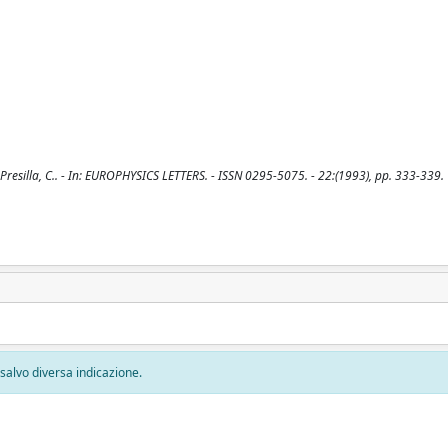
lla, C.. - In: EUROPHYSICS LETTERS. - ISSN 0295-5075. - 22:(1993), pp. 333-339.
, salvo diversa indicazione.