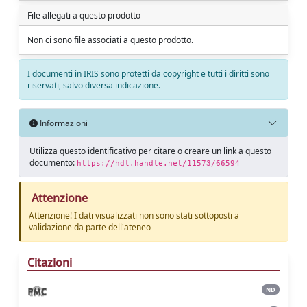
File allegati a questo prodotto
Non ci sono file associati a questo prodotto.
I documenti in IRIS sono protetti da copyright e tutti i diritti sono
riservati, salvo diversa indicazione.
Informazioni
Utilizza questo identificativo per citare o creare un link a questo
documento:
https://hdl.handle.net/11573/66594
Attenzione
Attenzione! I dati visualizzati non sono stati sottoposti a
validazione da parte dell'ateneo
Citazioni
ND