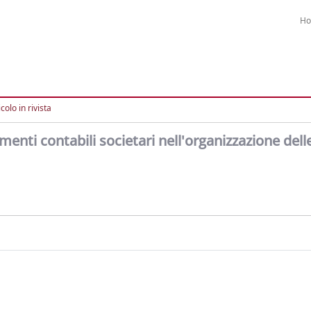
H
colo in rivista
menti contabili societari nell'organizzazione dell