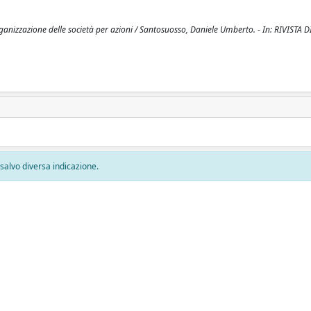
organizzazione delle società per azioni / Santosuosso, Daniele Umberto. - In: RIVISTA 
, salvo diversa indicazione.