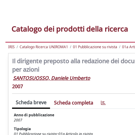
Catalogo dei prodotti della ricerca
IRIS
Catalogo Ricerca UNIROMA1
01 Pubblicazione su rivista
01a Arti
Il dirigente preposto alla redazione dei docu
per azioni
SANTOSUOSSO, Daniele Umberto
2007
Scheda breve
Scheda completa
Anno di pubblicazione
2007
Tipologia
01 Pubblicazione su rivista::01a Articolo in rivista