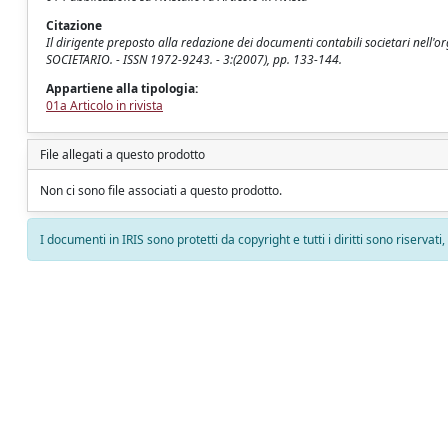
Citazione
Il dirigente preposto alla redazione dei documenti contabili societari nell'
SOCIETARIO. - ISSN 1972-9243. - 3:(2007), pp. 133-144.
Appartiene alla tipologia:
01a Articolo in rivista
File allegati a questo prodotto
Non ci sono file associati a questo prodotto.
I documenti in IRIS sono protetti da copyright e tutti i diritti sono riservati