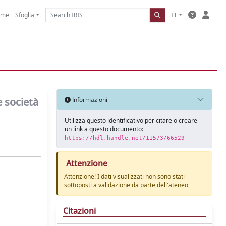
ome
Sfoglia
IT
e società
Informazioni
Utilizza questo identificativo per citare o creare
un link a questo documento:
https://hdl.handle.net/11573/66529
Attenzione
Attenzione! I dati visualizzati non sono stati
sottoposti a validazione da parte dell'ateneo
Citazioni