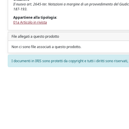
Il nuovo art. 2645-ter. Notazioni a margine di un provvedimento del Giudice 
187-193.
Appartiene alla tipologia:
01a Articolo in rivista
File allegati a questo prodotto
Non ci sono file associati a questo prodotto.
I documenti in IRIS sono protetti da copyright e tutti i diritti sono riservati