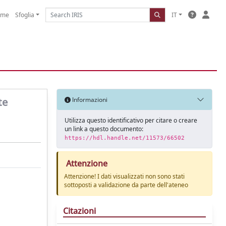
ome
Sfoglia
IT
te
Informazioni
Utilizza questo identificativo per citare o creare
un link a questo documento:
https://hdl.handle.net/11573/66502
Attenzione
Attenzione! I dati visualizzati non sono stati
sottoposti a validazione da parte dell'ateneo
Citazioni