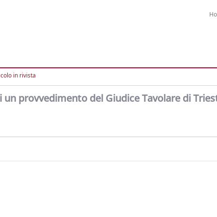
H
colo in rivista
di un provvedimento del Giudice Tavolare di Tries