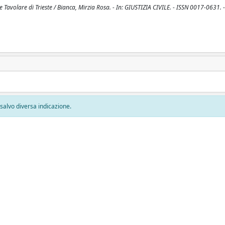
Tavolare di Trieste / Bianca, Mirzia Rosa. - In: GIUSTIZIA CIVILE. - ISSN 0017-0631. -
, salvo diversa indicazione.