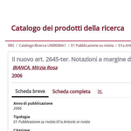
Catalogo dei prodotti della ricerca
IRIS
Catalogo Ricerca UNIROMA1
01 Pubblicazione su rivista
01a Arti
Il nuovo art. 2645-ter. Notazioni a margine 
BIANCA, Mirzia Rosa
2006
Scheda breve
Scheda completa
Anno di pubblicazione
2006
Tipologia
01 Pubblicazione su rivista::01a Articolo in rivista
Citazione