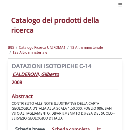
Catalogo dei prodotti della
ricerca
IRIS
Catalogo Ricerca UNIROMA1
13 Altro ministeriale
13a Altro ministeriale
DATAZIONI ISOTOPICHE C-14
CALDERONI, Gilberto
2008
Abstract
CONTRIBUTO ALLE NOTE ILLUSTRATIVE DELLA CARTA
GEOLOGICA D'ITALIA ALLA SCALA 1:50.000, FOGLIO 086, SAN
VITO AL TAGLIAMENTO. DIPARTIMENMTO DIFESA DEL SUOLO -
SERVIZIO GEOLOGICO D'ITALIA
Scheda breve
Scheda completa