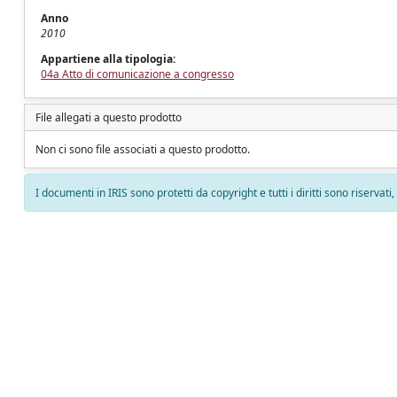
Anno
2010
Appartiene alla tipologia:
04a Atto di comunicazione a congresso
File allegati a questo prodotto
Non ci sono file associati a questo prodotto.
I documenti in IRIS sono protetti da copyright e tutti i diritti sono riservati