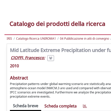
Catalogo dei prodotti della ricerca
IRIS
Catalogo Ricerca UNIROMA1
04 Pubblicazione in atti di convegno
Mid Latitude Extreme Precipitation under f
CIOFFI, Francesco
;
2010
Abstract
Precipitation patterns under global warming scenario are statistically a
atmosphere-ocean model INMCM.3 are used and compared with obervations.
IPCC scenarios are investigated. Furthermore we analyze the precipitation p
precipitation extreme events.
Scheda breve
Scheda completa