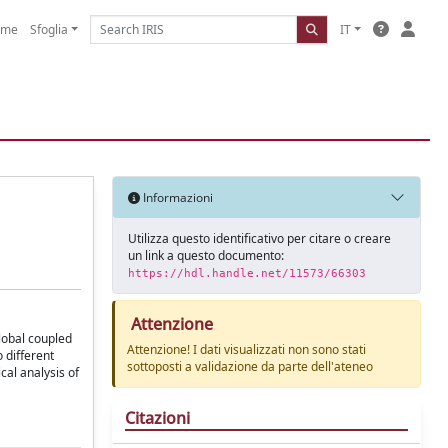
ome
Sfoglia
IT
Informazioni
Utilizza questo identificativo per citare o creare
un link a questo documento:
https://hdl.handle.net/11573/66303
Attenzione
lobal coupled
Attenzione! I dati visualizzati non sono stati
 different
sottoposti a validazione da parte dell'ateneo
cal analysis of
Citazioni