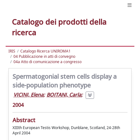
Catalogo dei prodotti della
ricerca
IRIS
Catalogo Ricerca UNIROMA1
04 Pubblicazione in atti di convegno
04a Atto di comunicazione a congresso
Spermatogonial stem cells display a
side-population phenotype
VICINI, Elena
;
BOITANI, Carla
;
2004
Abstract
XIIIth European Testis Workshop, Dunblane, Scotland, 24-28th
April 2004