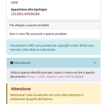
2008
Appartiene alla tipologia:
13a Altro ministeriale
File allegati a questo prodotto
Non ci sono file associati a questo prodotto.
I documenti in IRIS sono protetti da copyright e tutti i diritti sono
riservati, salvo diversa indicazione.
Informazioni
Utilizza questo identificativo per citare o creare un link a questo
documento:
https://hdl.handle.net/11573/66266
Attenzione
Attenzione! I dati visualizzati non sono stati sottoposti a
validazione da parte dell'ateneo