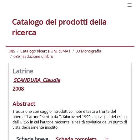
Catalogo dei prodotti della
ricerca
IRIS
Catalogo Ricerca UNIROMA1
03 Monografia
03e Traduzione di libro
Latrine
SCANDURA, Claudia
2008
Abstract
Traduzione con saggio introduttivo, note e testo a fronte del
poema "Latrine" scritto da T. Kibirov nel 1990, alla vigilia del crollo
dell'URSS in cui l'autore racconta la realtà sovietica da un punto di
vista decisamente insolito.
Scheda breve
Scheda completa