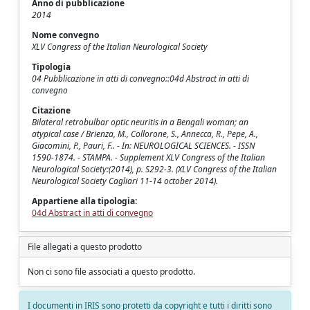
Anno di pubblicazione
2014
Nome convegno
XLV Congress of the Italian Neurological Society
Tipologia
04 Pubblicazione in atti di convegno::04d Abstract in atti di
convegno
Citazione
Bilateral retrobulbar optic neuritis in a Bengali woman; an
atypical case / Brienza, M., Collorone, S., Annecca, R., Pepe, A.,
Giacomini, P., Pauri, F.. - In: NEUROLOGICAL SCIENCES. - ISSN
1590-1874. - STAMPA. - Supplement XLV Congress of the Italian
Neurological Society:(2014), p. S292-3. (XLV Congress of the Italian
Neurological Society Cagliari 11-14 october 2014).
Appartiene alla tipologia:
04d Abstract in atti di convegno
File allegati a questo prodotto
Non ci sono file associati a questo prodotto.
I documenti in IRIS sono protetti da copyright e tutti i diritti sono