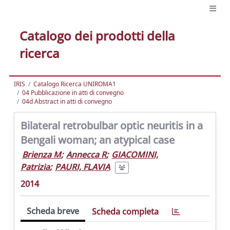
Catalogo dei prodotti della
ricerca
IRIS
Catalogo Ricerca UNIROMA1
04 Pubblicazione in atti di convegno
04d Abstract in atti di convegno
Bilateral retrobulbar optic neuritis in a
Bengali woman; an atypical case
Brienza M
;
Annecca R
;
GIACOMINI,
Patrizia
;
PAURI, FLAVIA
2014
Scheda breve
Scheda completa