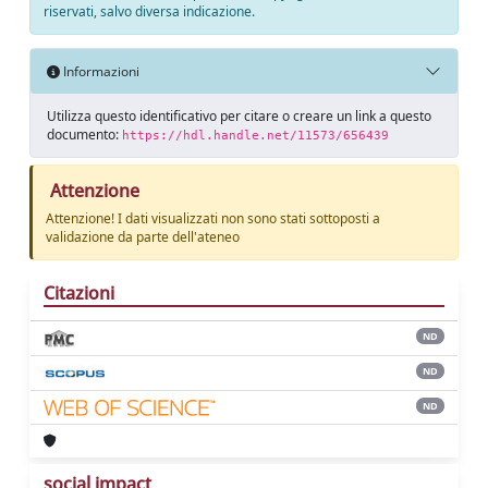
riservati, salvo diversa indicazione.
Informazioni
Utilizza questo identificativo per citare o creare un link a questo
documento:
https://hdl.handle.net/11573/656439
Attenzione
Attenzione! I dati visualizzati non sono stati sottoposti a
validazione da parte dell'ateneo
Citazioni
ND
ND
ND
social impact