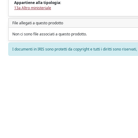
Appartiene alla tipologia:
13a Altro ministeriale
File allegati a questo prodotto
Non ci sono file associati a questo prodotto.
I documenti in IRIS sono protetti da copyright e tutti i diritti sono riservati