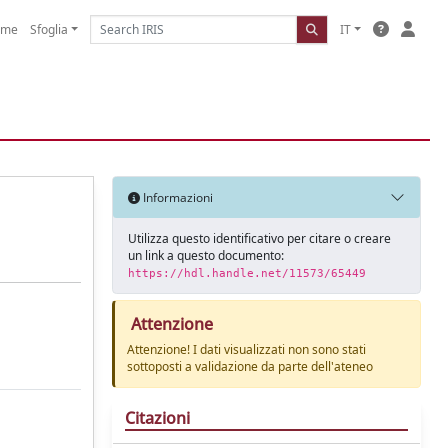
ome
Sfoglia
IT
Informazioni
Utilizza questo identificativo per citare o creare
un link a questo documento:
https://hdl.handle.net/11573/65449
Attenzione
Attenzione! I dati visualizzati non sono stati
sottoposti a validazione da parte dell'ateneo
Citazioni