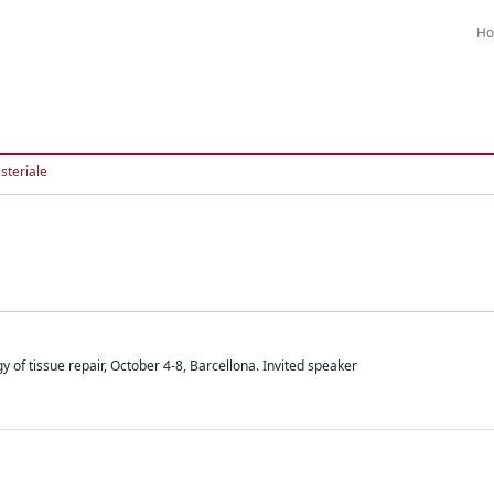
H
steriale
of tissue repair, October 4-8, Barcellona. Invited speaker