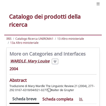
Catalogo dei prodotti della
ricerca
IRIS
Catalogo Ricerca UNIROMA1
13 Altro ministeriale
13a Altro ministeriale
More on Categories and Interfaces
WARDLE, Mary Louise
2004
Abstract
Traduzione di Mary Wardle The Linguistic Review 21 (2004), 277–
292 0167–6318/04/021-0277 ⃝c Walter de Gruyter
Scheda breve
Scheda completa