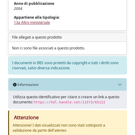
Anno di pubblicazione
2004
Appartiene alla tipologia:
13a Altro ministeriale
File allegati a questo prodotto
Non ci sono file associati a questo prodotto.
I documenti in IRIS sono protetti da copyright e tutti i diritti sono
riservati, salvo diversa indicazione.
Informazioni
Utilizza questo identificativo per citare o creare un link a questo
documento:
https://hdl.handle.net/11573/65122
Attenzione
Attenzione! I dati visualizzati non sono stati sottoposti a
validazione da parte dell'ateneo