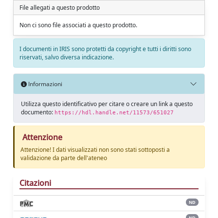
File allegati a questo prodotto
Non ci sono file associati a questo prodotto.
I documenti in IRIS sono protetti da copyright e tutti i diritti sono
riservati, salvo diversa indicazione.
Informazioni
Utilizza questo identificativo per citare o creare un link a questo
documento:
https://hdl.handle.net/11573/651027
Attenzione
Attenzione! I dati visualizzati non sono stati sottoposti a
validazione da parte dell'ateneo
Citazioni
ND
ND