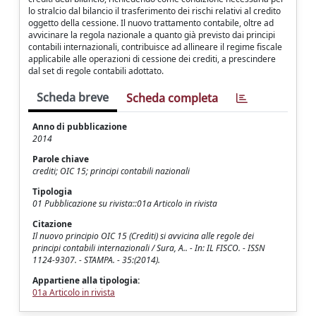
lo stralcio dal bilancio il trasferimento dei rischi relativi al credito
oggetto della cessione. Il nuovo trattamento contabile, oltre ad
avvicinare la regola nazionale a quanto già previsto dai principi
contabili internazionali, contribuisce ad allineare il regime fiscale
applicabile alle operazioni di cessione dei crediti, a prescindere
dal set di regole contabili adottato.
Scheda breve
Scheda completa
Anno di pubblicazione
2014
Parole chiave
crediti; OIC 15; principi contabili nazionali
Tipologia
01 Pubblicazione su rivista::01a Articolo in rivista
Citazione
Il nuovo principio OIC 15 (Crediti) si avvicina alle regole dei
principi contabili internazionali / Sura, A.. - In: IL FISCO. - ISSN
1124-9307. - STAMPA. - 35:(2014).
Appartiene alla tipologia:
01a Articolo in rivista