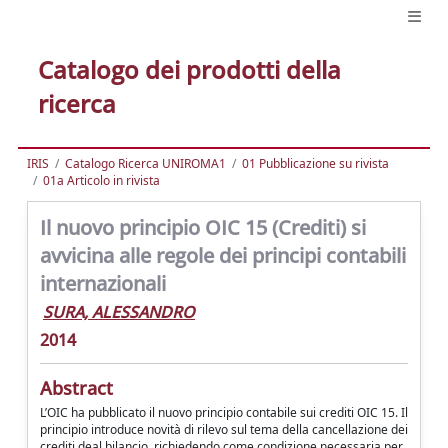
Catalogo dei prodotti della
ricerca
IRIS
Catalogo Ricerca UNIROMA1
01 Pubblicazione su rivista
01a Articolo in rivista
Il nuovo principio OIC 15 (Crediti) si
avvicina alle regole dei principi contabili
internazionali
SURA, ALESSANDRO
2014
Abstract
L’OIC ha pubblicato il nuovo principio contabile sui crediti OIC 15. Il
principio introduce novità di rilevo sul tema della cancellazione dei
crediti deal bilancio, richiedendo come condizione necessaria per