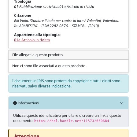
Tipologia
01 Pubblicazione su rivista::01a Articolo in rivista
Citazione
Bill Viola. Studiare il buio per capire la luce / Valentini, Valentina. -
In: ARABESCHI. - ISSN 2282-0876. - STAMPA. - (2013).
Appartiene alla tipologia:
01a Articolo in rivista
File allegati a questo prodotto
Non ci sono file associati a questo prodotto.
I documenti in IRIS sono protetti da copyright e tutti i diritti sono
riservati, salvo diversa indicazione.
Informazioni
Utilizza questo identificativo per citare o creare un link a questo
documento:
https://hdl.handle.net/11573/650684
Attenzione