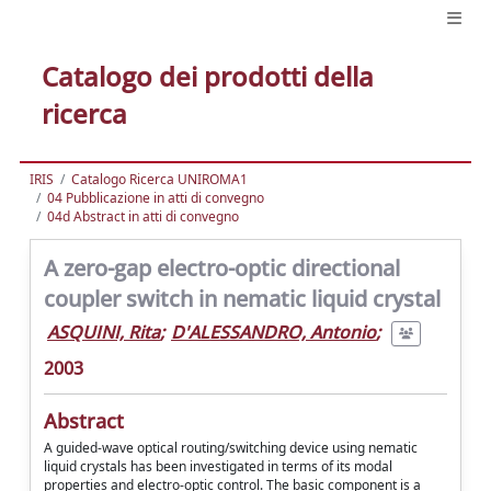
Catalogo dei prodotti della
ricerca
IRIS
Catalogo Ricerca UNIROMA1
04 Pubblicazione in atti di convegno
04d Abstract in atti di convegno
A zero-gap electro-optic directional
coupler switch in nematic liquid crystal
ASQUINI, Rita
;
D'ALESSANDRO, Antonio
;
2003
Abstract
A guided-wave optical routing/switching device using nematic
liquid crystals has been investigated in terms of its modal
properties and electro-optic control. The basic component is a