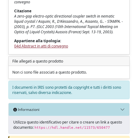
convegno
Citazione
A zero-gap electro-optic directional coupler switch in nematic
liquid crystal / Asquini, R., D'Alessandro, A., Assanto, G.. - STAMPA. -
(2003), p. P7. (OLC 2003 (10th International Topical Meeting on
Optics of Liquid Crystals) Aussois (France) Sept. 13-19, 2003).
Appartiene alla tipologia:
04d Abstract in atti di convegno
File allegati a questo prodotto
Non ci sono file associati a questo prodotto.
I documenti in IRIS sono protetti da copyright e tutti i diritti sono
riservati, salvo diversa indicazione.
Informazioni
Utilizza questo identificativo per citare o creare un link a questo
documento:
https://hdl.handle.net/11573/650477