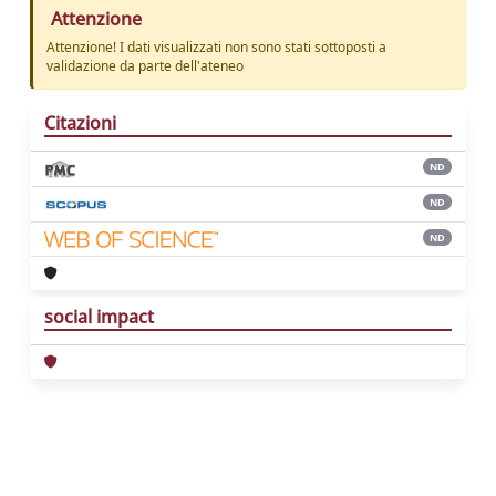
Attenzione
Attenzione! I dati visualizzati non sono stati sottoposti a
validazione da parte dell'ateneo
Citazioni
ND
ND
ND
social impact
Powered by
IRIS
-
about IRIS
-
Utilizzo dei
cookie
Copyright © 2026