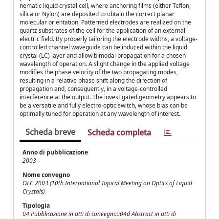
nematic liquid crystal cell, where anchoring films (either Teflon,
silica or Nylon) are deposited to obtain the correct planar
molecular orientation. Patterned electrodes are realized on the
quartz substrates of the cell for the application of an external
electric field. By properly tailoring the electrode widths, a voltage-
controlled channel waveguide can be induced within the liquid
crystal (LC) layer and allow bimodal propagation for a chosen
wavelength of operation. A slight change in the applied voltage
modifies the phase velocity of the two propagating modes,
resulting in a relative phase shift along the direction of
propagation and, consequently, in a voltage-controlled
interference at the output. The investigated geometry appears to
be a versatile and fully electro-optic switch, whose bias can be
optimally tuned for operation at any wavelength of interest.
Scheda breve
Scheda completa
Anno di pubblicazione
2003
Nome convegno
OLC 2003 (10th International Topical Meeting on Optics of Liquid
Crystals)
Tipologia
04 Pubblicazione in atti di convegno::04d Abstract in atti di