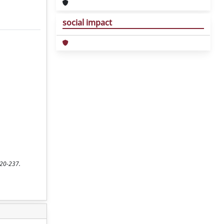
social impact
220-237.