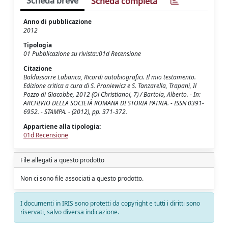
Scheda breve
Scheda completa
Anno di pubblicazione
2012
Tipologia
01 Pubblicazione su rivista::01d Recensione
Citazione
Baldassarre Labanca, Ricordi autobiografici. Il mio testamento.
Edizione critica a cura di S. Proniewicz e S. Tanzarella, Trapani, Il
Pozzo di Giacobbe, 2012 (Oi Christianoi, 7) / Bartola, Alberto. - In:
ARCHIVIO DELLA SOCIETÀ ROMANA DI STORIA PATRIA. - ISSN 0391-
6952. - STAMPA. - (2012), pp. 371-372.
Appartiene alla tipologia:
01d Recensione
File allegati a questo prodotto
Non ci sono file associati a questo prodotto.
I documenti in IRIS sono protetti da copyright e tutti i diritti sono
riservati, salvo diversa indicazione.