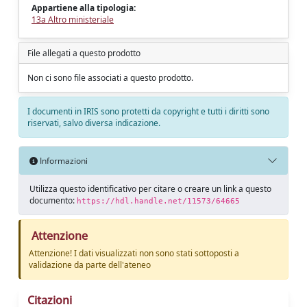
Appartiene alla tipologia:
13a Altro ministeriale
File allegati a questo prodotto
Non ci sono file associati a questo prodotto.
I documenti in IRIS sono protetti da copyright e tutti i diritti sono
riservati, salvo diversa indicazione.
Informazioni
Utilizza questo identificativo per citare o creare un link a questo
documento:
https://hdl.handle.net/11573/64665
Attenzione
Attenzione! I dati visualizzati non sono stati sottoposti a
validazione da parte dell'ateneo
Citazioni